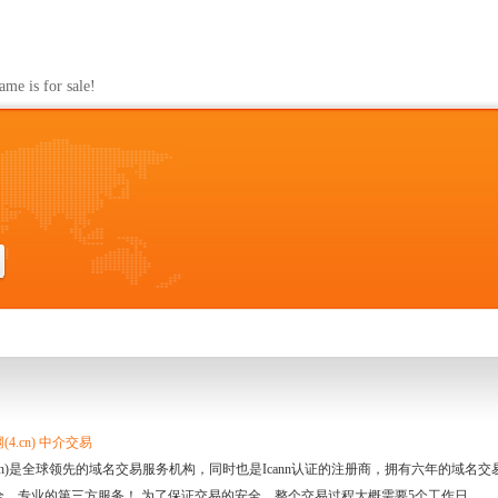
s for sale!
4.cn) 中介交易
.cn)是全球领先的域名交易服务机构，同时也是Icann认证的注册商，拥有六年的域
全、专业的第三方服务！ 为了保证交易的安全，整个交易过程大概需要5个工作日。