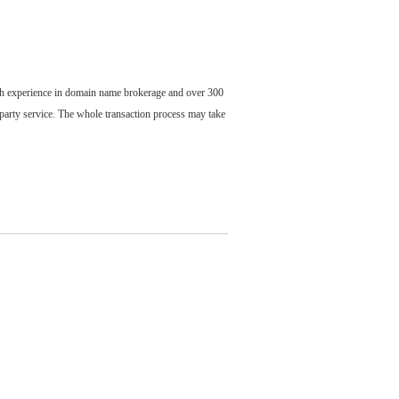
ch experience in domain name brokerage and over 300
party service. The whole transaction process may take